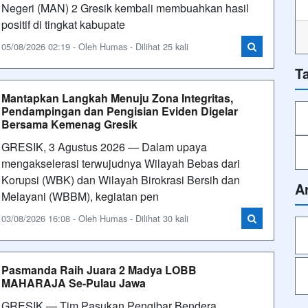
Negeri (MAN) 2 Gresik kembali membuahkan hasil
positif di tingkat kabupate
05/08/2026 02:19 - Oleh Humas - Dilihat 25 kali
T
Mantapkan Langkah Menuju Zona Integritas,
Pendampingan dan Pengisian Eviden Digelar
Bersama Kemenag Gresik
GRESIK, 3 Agustus 2026 — Dalam upaya
mengakselerasi terwujudnya Wilayah Bebas dari
Korupsi (WBK) dan Wilayah Birokrasi Bersih dan
A
Melayani (WBBM), kegiatan pen
03/08/2026 16:08 - Oleh Humas - Dilihat 30 kali
Pasmanda Raih Juara 2 Madya LOBB
MAHARAJA Se-Pulau Jawa
GRESIK — Tim Pasukan Pengibar Bendera