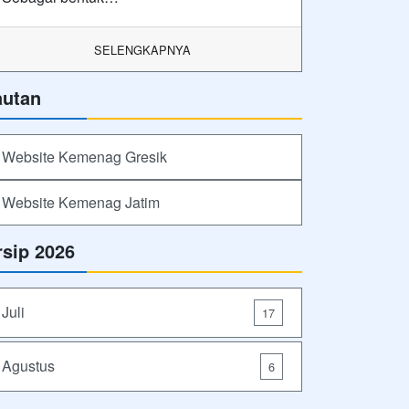
SELENGKAPNYA
autan
Website Kemenag Gresik
Website Kemenag Jatim
rsip 2026
Juli
17
Agustus
6