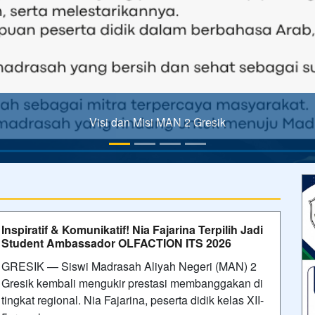
Pembukaan kegiatan Matamuda, LKP dan PDKK 
Inspiratif & Komunikatif! Nia Fajarina Terpilih Jadi
Student Ambassador OLFACTION ITS 2026
GRESIK — Siswi Madrasah Aliyah Negeri (MAN) 2
Gresik kembali mengukir prestasi membanggakan di
tingkat regional. Nia Fajarina, peserta didik kelas XII-