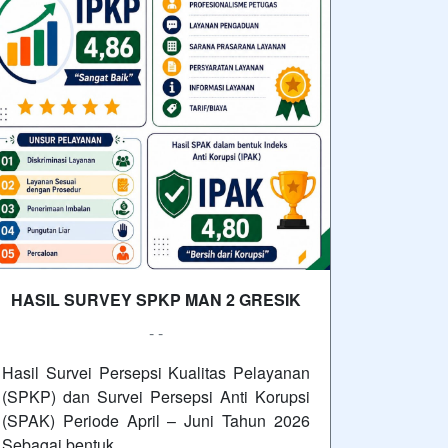
HASIL SURVEY SPKP MAN 2 GRESIK
- -
Hasil Survei Persepsi Kualitas Pelayanan
(SPKP) dan Survei Persepsi Anti Korupsi
(SPAK) Periode April – Juni Tahun 2026
Sebagai bentuk…