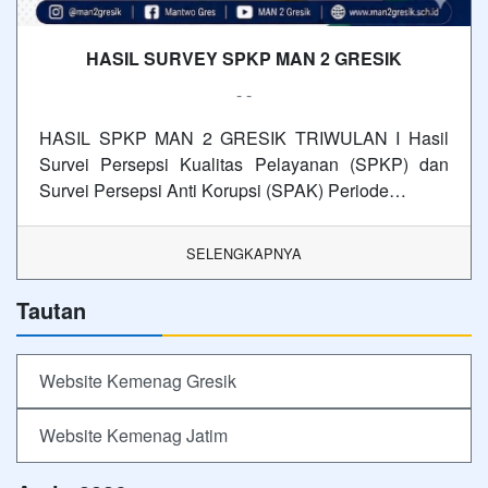
HASIL SURVEY SPKP MAN 2 GRESIK
- -
HASIL SPKP MAN 2 GRESIK TRIWULAN I Hasil
Survei Persepsi Kualitas Pelayanan (SPKP) dan
Survei Persepsi Anti Korupsi (SPAK) Periode…
SELENGKAPNYA
Tautan
Website Kemenag Gresik
Website Kemenag Jatim