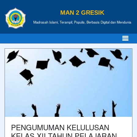
MAN 2 GRESIK
Madrasah Islami, Terampil, Populis, Berbasis Digital dan Mendunia
PENGUMUMAN KELULUSAN
KELAS XII TAHUN PELAJARAN