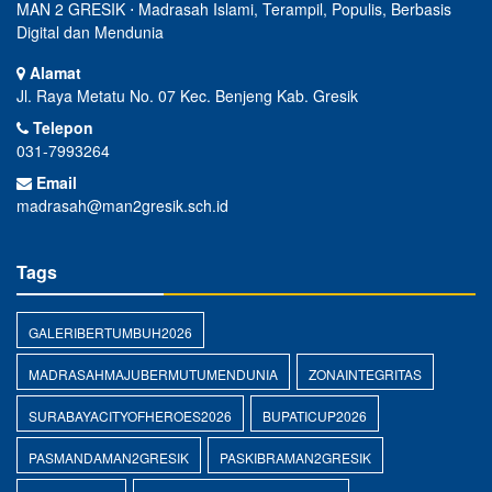
MAN 2 GRESIK ⋅ Madrasah Islami, Terampil, Populis, Berbasis
Digital dan Mendunia
Alamat
Jl. Raya Metatu No. 07 Kec. Benjeng Kab. Gresik
Telepon
031-7993264
Email
madrasah@man2gresik.sch.id
Tags
GALERIBERTUMBUH2026
MADRASAHMAJUBERMUTUMENDUNIA
ZONAINTEGRITAS
SURABAYACITYOFHEROES2026
BUPATICUP2026
PASMANDAMAN2GRESIK
PASKIBRAMAN2GRESIK